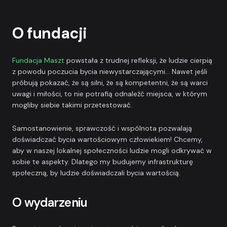
O fundacji
Fundacja Maszt
powstała z trudnej refleksji, że ludzie cierpią
z powodu poczucia bycia niewystarczającymi... Nawet jeśli
próbują pokazać, że są silni, że są kompetentni, że są warci
uwagi i miłości, to nie potrafią odnaleźć miejsca, w którym
mogliby siebie takimi przetestować.
Samostanowienie, sprawczość i wspólnota pozwalają
doświadczać bycia wartościowym człowiekiem! Chcemy,
aby w naszej lokalnej społeczności ludzie mogli odkrywać w
sobie te aspekty. Dlatego my budujemy infrastrukturę
społeczną, by ludzie doświadczali bycia wartością.
O wydarzeniu