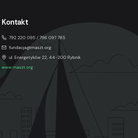
Kontakt
792 220 095 / 796 097 785
fundacja@maszt.org
ul. Energetyków 22, 44-200 Rybnik
www.maszt.org