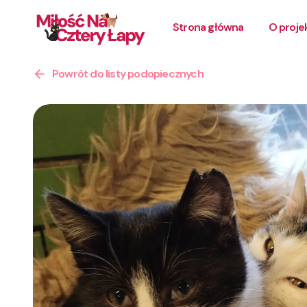
Strona główna
O proje
Powrót do listy podopiecznych